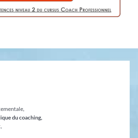
tementale,
ique du coaching,
,