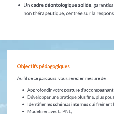
Un
cadre déontologique solide
, garantis
non thérapeutique, centrée sur la responsa
Objectifs pédagogiques
Au fil de ce
parcours
, vous serez en mesure de :
Approfondir votre
posture d’accompagnan
Développer une pratique plus fine, plus pou
Identifier les
schémas internes
qui freinent
Modéliser avec la PNL,