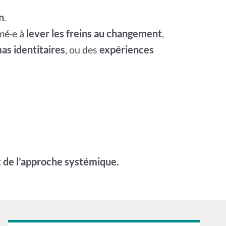
n
.
mé·e à
lever les freins au changement
,
as identitaires
, ou des
expériences
t de l’approche systémique.