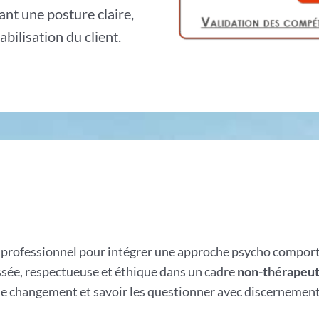
sant une posture claire,
bilisation du client.
t
professionnel pour intégrer une approche psycho compor
ssée, respectueuse et éthique dans un cadre
non-thérapeut
 le changement et savoir les questionner avec discernement