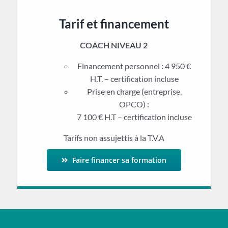
Tarif et financement
COACH NIVEAU 2
Financement personnel : 4 950 €
H.T. – certification incluse
Prise en charge (entreprise,
OPCO) :
7 100 € H.T – certification incluse
Tarifs non assujettis à la T.V.A
Faire financer sa formation