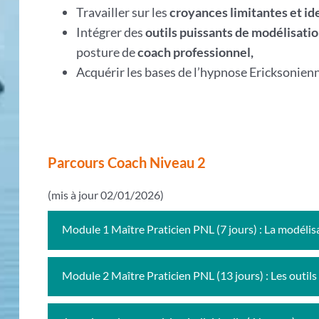
Travailler sur les
croyances limitantes et id
Intégrer des
outils puissants de modélisati
posture de
coach professionnel,
Acquérir les bases de l’hypnose Ericksonien
Parcours Coach Niveau 2
(mis à jour 02/01/2026)
Module 1 Maître Praticien PNL (7 jours) : La modélis
Module 2 Maître Praticien PNL (13 jours) : Les outil