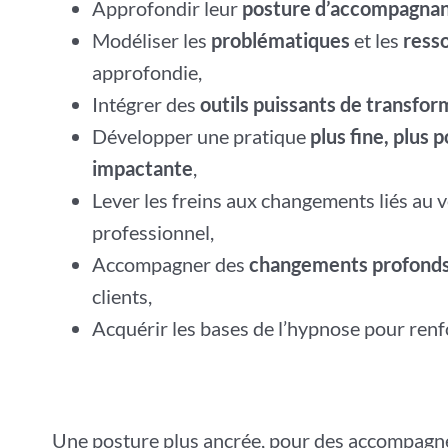
Approfondir leur
posture d’accompagnan
Modéliser les
problématiques
et les
ress
approfondie,
Intégrer des
outils puissants de transfor
Développer une pratique
plus fine, plus 
impactante
,
Lever les freins aux changements liés au 
professionnel,
Accompagner des
changements profonds
clients,
Acquérir les bases de l’hypnose pour ren
Une posture plus ancrée, pour des accompagn