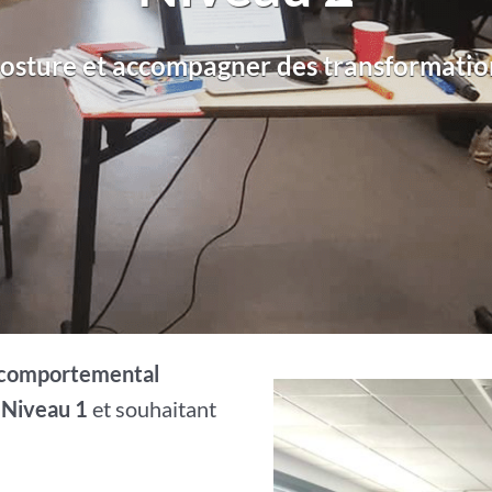
posture et accompagner des transformatio
o-comportemental
 Niveau 1
et souhaitant