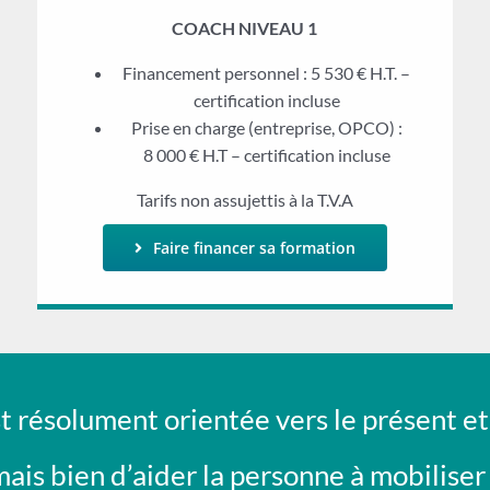
COACH NIVEAU 1
Financement personnel : 5 530 € H.T. –
certification incluse
Prise en charge (entreprise, OPCO) :
8 000 € H.T – certification incluse
Tarifs non assujettis à la T.V.A
Faire financer sa formation
t résolument orientée vers le présent et 
, mais bien d’aider la personne à mobilis