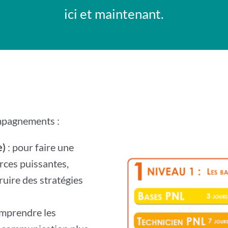
ici et maintenant.
ompagnements :
e)
: pour faire une
rces puissantes,
ruire des stratégies
omprendre les