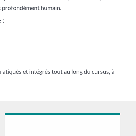
 et profondément humain.
 :
tiqués et intégrés tout au long du cursus, à