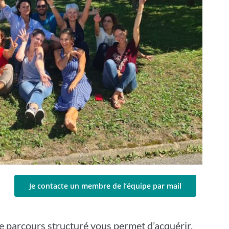
Je contacte un membre de l’équipe par mail
e parcours structuré vous permet d’acquérir,