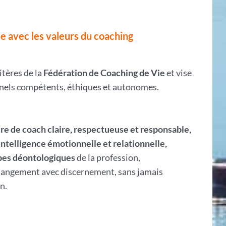
e avec les valeurs du coaching
itères de la
Fédération de Coaching de Vie
et vise
nnels compétents, éthiques et autonomes.
re de coach claire, respectueuse et responsable,
intelligence émotionnelle et relationnelle,
pes déontologiques
de la profession,
angement avec discernement, sans jamais
n.