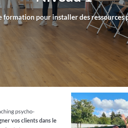
 formation pour installer des ressources
aching psycho-
er vos clients dans le