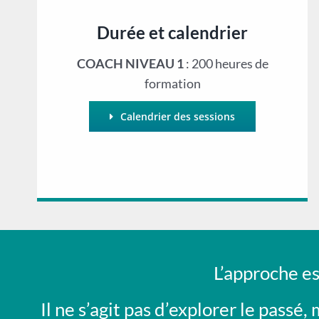
Durée et calendrier
COACH NIVEAU 1
: 200 heures de
formation
Calendrier des sessions
L’approche es
Il ne s’agit pas d’explorer le passé