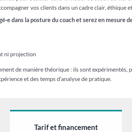
accompagner vos clients dans un cadre clair, éthique
gé·e dans la posture du coach et serez en mesure de
nt ni projection
nt de manière théorique : ils sont expérimentés, pra
xpérience et des temps d’analyse de pratique.
Tarif et financement