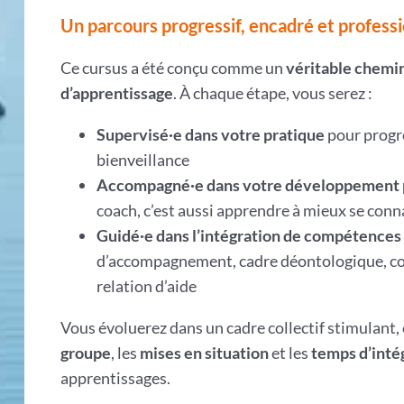
Un parcours progressif, encadré et profess
Ce cursus a été conçu comme un
véritable chem
d’apprentissage
. À chaque étape, vous serez :
Supervisé·e dans votre pratique
pour progre
bienveillance
Accompagné·e dans votre développement 
coach, c’est aussi apprendre à mieux se conn
Guidé·e dans l’intégration de compétences 
d’accompagnement, cadre déontologique, co
relation d’aide
Vous évoluerez dans un cadre collectif stimulant,
groupe
, les
mises en situation
et les
temps d’inté
apprentissages.