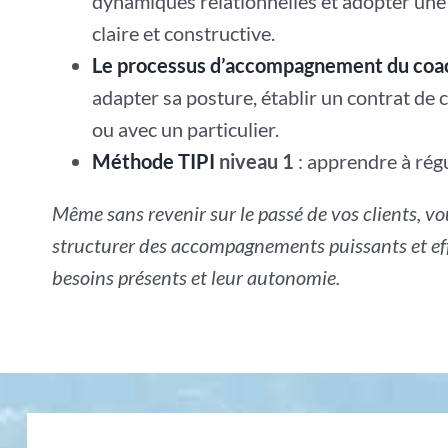
dynamiques relationnelles et adopter un
claire et constructive.
Le processus d’accompagnement du coac
adapter sa posture, établir un contrat de 
ou avec un particulier.
Méthode TIPI
niveau 1
: apprendre à rég
Même sans revenir sur le passé de vos clients, v
structurer des accompagnements puissants et effi
besoins présents et leur autonomie.