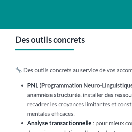
Des outils concrets
Des outils concrets au service de vos acc
PNL
(Programmation Neuro-Linguistiqu
anamnèse structurée, installer des ressou
recadrer les croyances limitantes et const
mentales efficaces.
Analyse transactionnelle
: pour mieux c