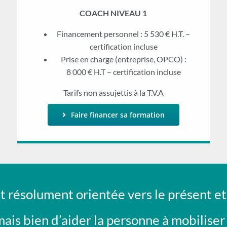
COACH NIVEAU 1
Financement personnel : 5 530 € H.T. –
certification incluse
Prise en charge (entreprise, OPCO) :
8 000 € H.T – certification incluse
Tarifs non assujettis à la T.V.A
Faire financer sa formation
t résolument orientée vers le présent et 
, mais bien d’aider la personne à mobilis