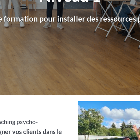
 formation pour installer des ressources
aching psycho-
er vos clients dans le