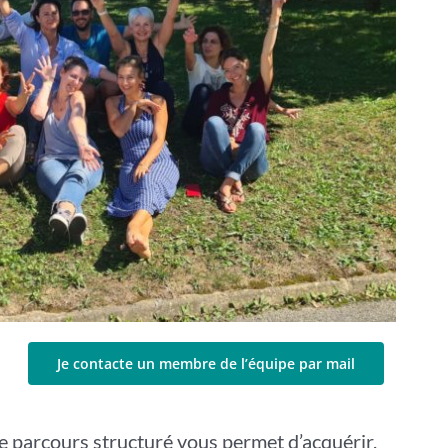
Je contacte un membre de l’équipe par mail
e parcours structuré vous permet d’acquérir,