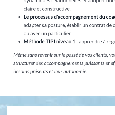
dynamiques relationnelles et adopter un
claire et constructive.
Le processus d’accompagnement du coac
adapter sa posture, établir un contrat de 
ou avec un particulier.
Méthode TIPI
niveau 1
: apprendre à rég
Même sans revenir sur le passé de vos clients, v
structurer des accompagnements puissants et effi
besoins présents et leur autonomie.