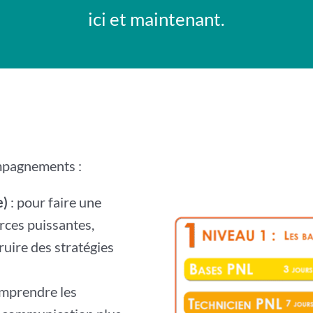
ici et maintenant.
ompagnements :
e)
: pour faire une
rces puissantes,
ruire des stratégies
omprendre les