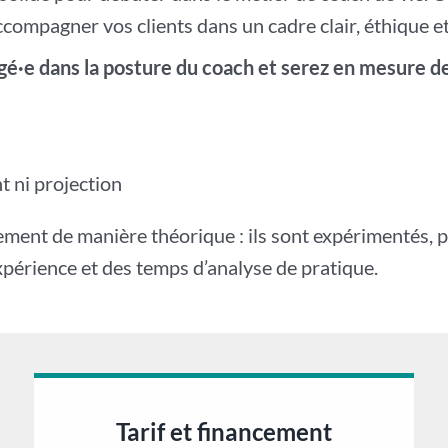
accompagner vos clients dans un cadre clair, éthique
gé·e dans la posture du coach et serez en mesure de
nt ni projection
nt de manière théorique : ils sont expérimentés, pra
xpérience et des temps d’analyse de pratique.
Tarif et financement