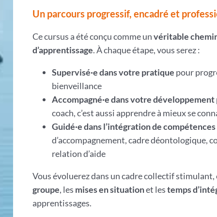
Un parcours progressif, encadré et profess
Ce cursus a été conçu comme un
véritable chem
d’apprentissage
. À chaque étape, vous serez :
Supervisé·e dans votre pratique
pour progre
bienveillance
Accompagné·e dans votre développement 
coach, c’est aussi apprendre à mieux se conn
Guidé·e dans l’intégration de compétences 
d’accompagnement, cadre déontologique, co
relation d’aide
Vous évoluerez dans un cadre collectif stimulant,
groupe
, les
mises en situation
et les
temps d’inté
apprentissages.