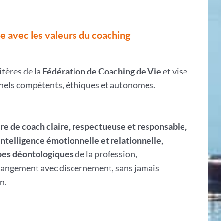
e avec les valeurs du coaching
itères de la
Fédération de Coaching de Vie
et vise
nnels compétents, éthiques et autonomes.
re de coach claire, respectueuse et responsable,
intelligence émotionnelle et relationnelle,
pes déontologiques
de la profession,
angement avec discernement, sans jamais
n.