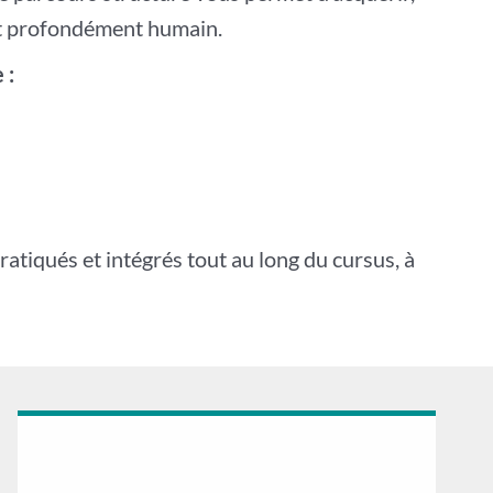
 et profondément humain.
 :
tiqués et intégrés tout au long du cursus, à