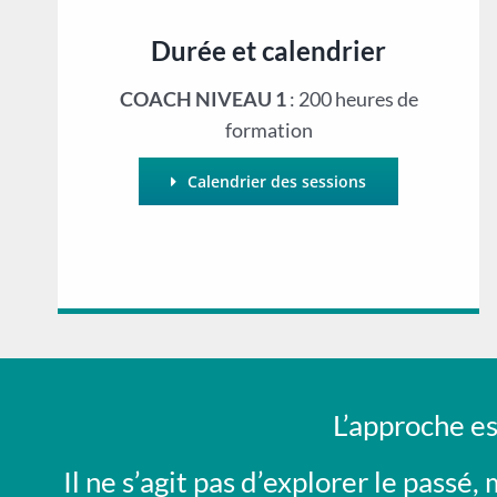
Durée et calendrier
COACH NIVEAU 1
: 200 heures de
formation
Calendrier des sessions
L’approche es
Il ne s’agit pas d’explorer le passé