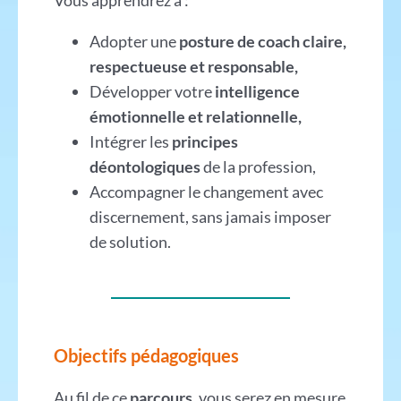
Vous apprendrez à :
Adopter une
posture de coach claire,
respectueuse et responsable,
Développer votre
intelligence
émotionnelle et relationnelle,
Intégrer les
principes
déontologiques
de la profession,
Accompagner le changement avec
discernement, sans jamais imposer
de solution.
Objectifs pédagogiques
Au fil de ce
parcours
, vous serez en mesure