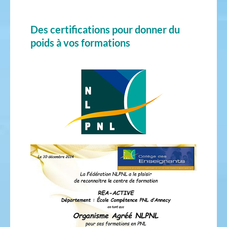
Des certifications pour donner du
poids à vos formations