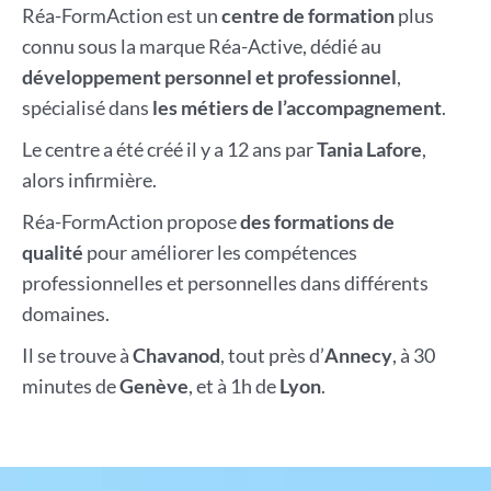
Réa-FormAction est un
centre de formation
plus
connu sous la marque Réa-Active, dédié au
développement personnel et professionnel
,
spécialisé dans
les métiers de l’accompagnement
.
Le centre a été créé il y a 12 ans par
Tania Lafore
,
alors infirmière.
Réa-FormAction propose
des formations de
qualité
pour améliorer les compétences
professionnelles et personnelles dans différents
domaines.
Il se trouve à
Chavanod
, tout près d’
Annecy
, à 30
minutes de
Genève
, et à 1h de
Lyon
.