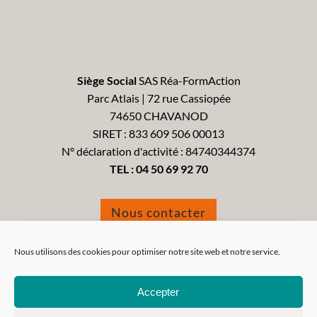
Siège Social
SAS Réa-FormAction
Parc Atlais | 72 rue Cassiopée
74650 CHAVANOD
SIRET : 833 609 506 00013
N° déclaration d'activité : 84740344374
TEL :
04 50 69 92 70
Nous contacter
Formulaire de réclamation
Nous utilisons des cookies pour optimiser notre site web et notre service.
Accepter