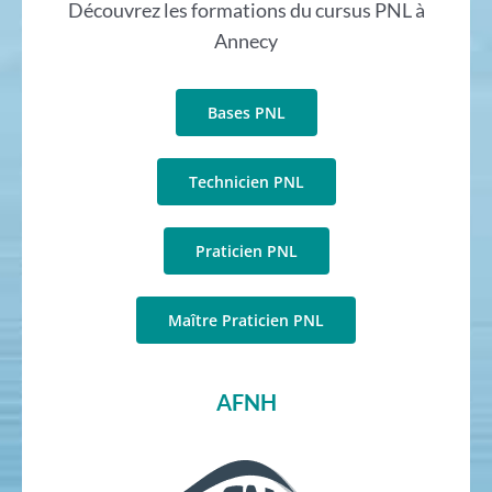
Découvrez les formations du cursus PNL à
Annecy
Bases PNL
Technicien PNL
Praticien PNL
Maître Praticien PNL
AFNH