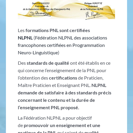
Les
formations PNL sont certifiées
NLPNL
(
Fédération NLPNL des associations
francophones certifiées en Programmation
Neuro-Linguistique
)
Des
standards de qualité
ont été établis en ce
qui concerne l’enseignement de la PNL pour
l’obtention des
certifications
de Praticien,
Maître Praticien et Enseignant PNL.
NLPNL
demande de satisfaire à des standards précis
concernant le contenu et la durée de
l’enseignement PNL proposé.
La Fédération NLPNL a pour objectif
de
promouvoir un enseignement et une
pratique de la PNL
qui soient de
qualité
,