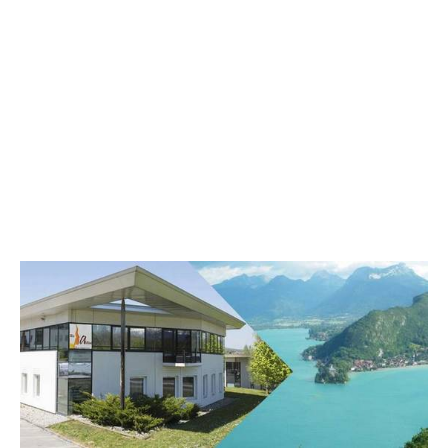
Annecy