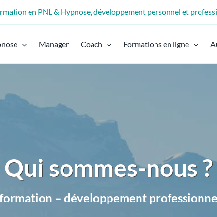
formation en PNL & Hypnose, développement personnel et profess
pnose
Manager
Coach
Formations en ligne
A
Qui sommes-nous ?
 formation – développement professionne