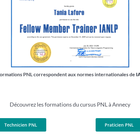
formations PNL correspondent aux normes internationales de
I
Découvrez les formations du cursus PNL à Annecy
Technicien PNL
Praticien PNL