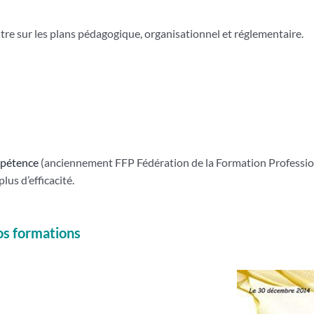
ntre sur les plans pédagogique, organisationnel et réglementaire.
mpétence
(anciennement FFP Fédération de la Formation Professionn
lus d’efficacité.
vos formations