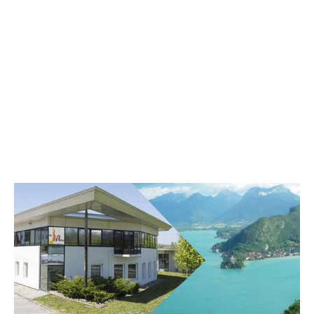
Annecy