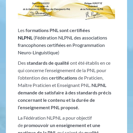
Les
formations PNL sont certifiées
NLPNL
(
Fédération NLPNL des associations
francophones certifiées en Programmation
Neuro-Linguistique
)
Des
standards de qualité
ont été établis en ce
qui concerne l’enseignement de la PNL pour
l’obtention des
certifications
de Praticien,
Maître Praticien et Enseignant PNL.
NLPNL
demande de satisfaire à des standards précis
concernant le contenu et la durée de
l’enseignement PNL proposé.
La Fédération NLPNL a pour objectif
de
promouvoir un enseignement et une
pratique de la PNL
qui soient de
qualité
,