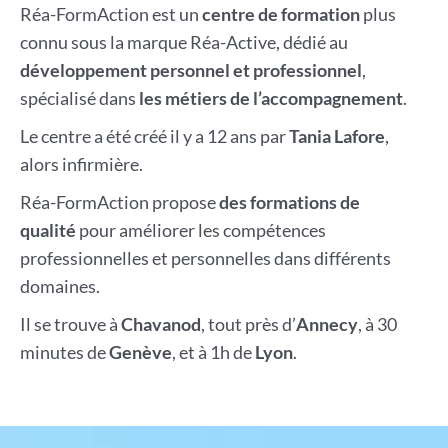
Réa-FormAction est un
centre de formation
plus
connu sous la marque Réa-Active, dédié au
développement personnel et professionnel
,
spécialisé dans
les métiers de l’accompagnement
.
Le centre a été créé il y a 12 ans par
Tania Lafore
,
alors infirmière.
Réa-FormAction propose
des formations de
qualité
pour améliorer les compétences
professionnelles et personnelles dans différents
domaines.
Il se trouve à
Chavanod
, tout près d’
Annecy
, à 30
minutes de
Genève
, et à 1h de
Lyon
.