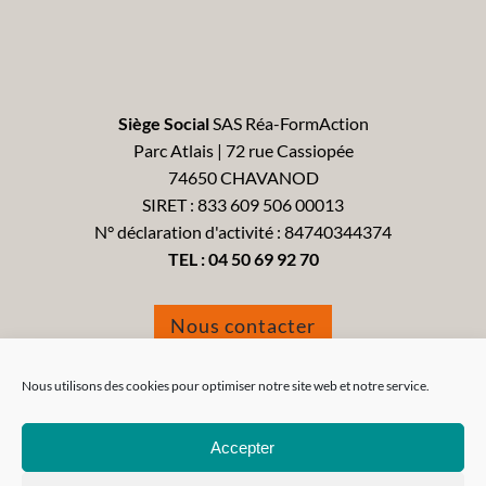
Siège Social
SAS Réa-FormAction
Parc Atlais | 72 rue Cassiopée
74650 CHAVANOD
SIRET : 833 609 506 00013
N° déclaration d'activité : 84740344374
TEL :
04 50 69 92 70
Nous contacter
Formulaire de réclamation
Nous utilisons des cookies pour optimiser notre site web et notre service.
Accepter