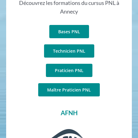
Découvrez les formations du cursus PNL à
Annecy
Bases PNL
Technicien PNL
Praticien PNL
Maître Praticien PNL
AFNH