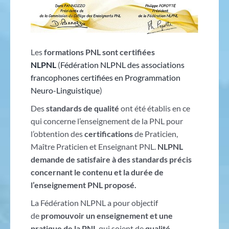
Les
formations PNL sont certifiées
NLPNL
(
Fédération NLPNL des associations
francophones certifiées en Programmation
Neuro-Linguistique
)
Des
standards de qualité
ont été établis en ce
qui concerne l’enseignement de la PNL pour
l’obtention des
certifications
de Praticien,
Maître Praticien et Enseignant PNL.
NLPNL
demande de satisfaire à des standards précis
concernant le contenu et la durée de
l’enseignement PNL proposé.
La Fédération NLPNL a pour objectif
de
promouvoir un enseignement et une
pratique de la PNL
qui soient de
qualité
,