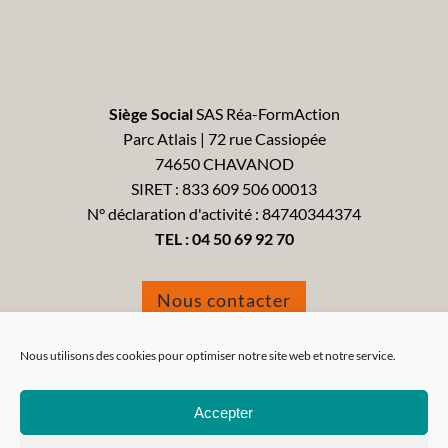
Siège Social
SAS Réa-FormAction
Parc Atlais | 72 rue Cassiopée
74650 CHAVANOD
SIRET : 833 609 506 00013
N° déclaration d'activité : 84740344374
TEL :
04 50 69 92 70
Nous contacter
Formulaire de réclamation
Nous utilisons des cookies pour optimiser notre site web et notre service.
Accepter