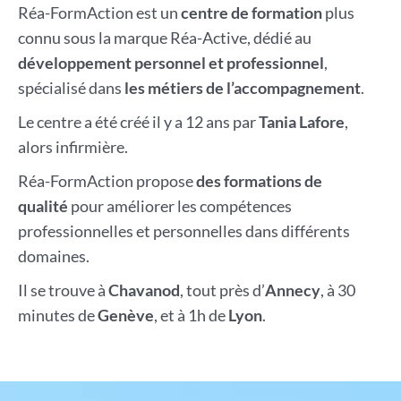
Réa-FormAction est un
centre de formation
plus
connu sous la marque Réa-Active, dédié au
développement personnel et professionnel
,
spécialisé dans
les métiers de l’accompagnement
.
Le centre a été créé il y a 12 ans par
Tania Lafore
,
alors infirmière.
Réa-FormAction propose
des formations de
qualité
pour améliorer les compétences
professionnelles et personnelles dans différents
domaines.
Il se trouve à
Chavanod
, tout près d’
Annecy
, à 30
minutes de
Genève
, et à 1h de
Lyon
.