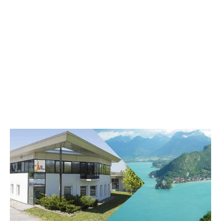
Annecy