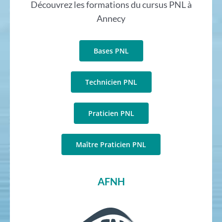
Découvrez les formations du cursus PNL à
Annecy
Bases PNL
Technicien PNL
Praticien PNL
Maître Praticien PNL
AFNH