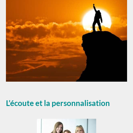
L’écoute et la personnalisation