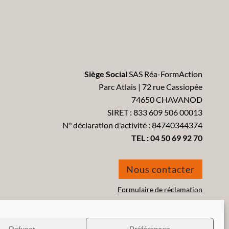
Siège Social
SAS Réa-FormAction
Parc Atlais | 72 rue Cassiopée
74650 CHAVANOD
SIRET : 833 609 506 00013
N° déclaration d'activité : 84740344374
TEL :
04 50 69 92 70
Nous contacter
Formulaire de réclamation