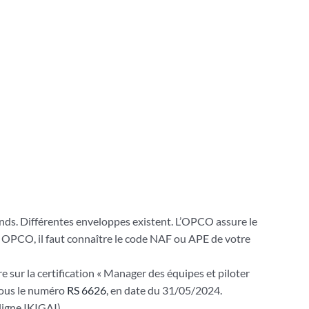
onds. Différentes enveloppes existent. L’OPCO assure le
e OPCO, il faut connaître le code NAF ou APE de votre
e sur la certification « Manager des équipes et piloter
 sous le numéro
RS 6626
, en date du 31/05/2024.
ligne IKIGAI).