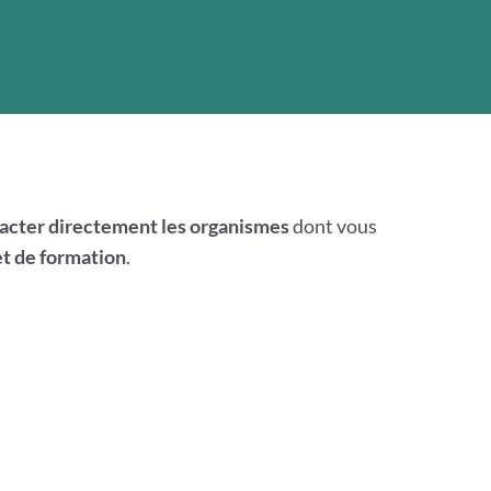
acter directement les organismes
dont vous
et de formation
.