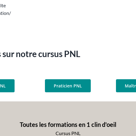
lte
tion/
 sur notre cursus PNL
PNL
Praticien PNL
Maîtr
Toutes les formations en 1 clin d'oeil
Cursus PNL