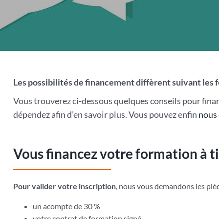
Les possibilités de financement diffèrent suivant les 
Vous trouverez ci-dessous quelques conseils pour fina
dépendez afin d’en savoir plus. Vous pouvez enfin
nous 
Vous financez votre formation à ti
Pour valider votre inscription
, nous vous demandons les pièc
un acompte de 30 %
votre contrat de formation signé,