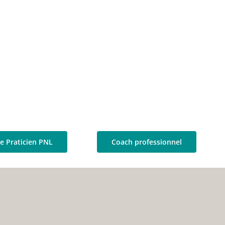
e Praticien PNL
Coach professionnel