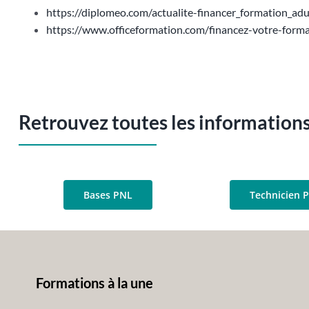
https://diplomeo.com/actualite-financer_formation_adu
https://www.officeformation.com/financez-votre-forma
Retrouvez toutes les informations
Bases PNL
Technicien 
Formations à la une