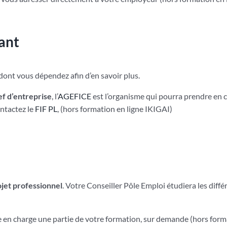
ant
dont vous dépendez afin d’en savoir plus.
ef d’entreprise
, l’
AGEFICE
est l’organisme qui pourra prendre en 
ontactez le
FIF PL
, (hors formation en ligne IKIGAI)
ojet professionnel
. Votre Conseiller Pôle Emploi étudiera les diffé
 en charge une partie de votre formation, sur demande (hors form