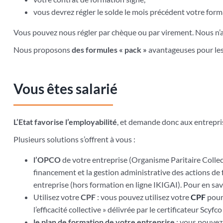
vous devrez régler le solde le mois précédent votre for
Vous pouvez nous régler par chèque ou par virement. Nous n’a
Nous proposons
des formules « pack »
avantageuses pour le
Vous êtes salarié
L’Etat favorise l’employabilité
, et demande donc aux entreprise
Plusieurs solutions s’offrent à vous :
l’OPCO
de votre entreprise (Organisme Paritaire Collec
financement et la gestion administrative des actions de
entreprise (hors formation en ligne IKIGAI). Pour en sav
Utilisez votre
CPF
: vous pouvez utilisez votre
CPF
pour
l’efficacité collective » délivrée par le certificateur S
le plan de formation de votre entreprise
: vous pouvez