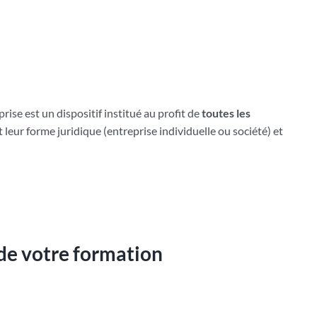
rise est un dispositif institué au profit de
toutes les
t leur forme juridique (entreprise individuelle ou société) et
 de votre formation