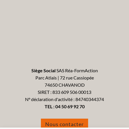
Siège Social
SAS Réa-FormAction
Parc Atlais | 72 rue Cassiopée
74650 CHAVANOD
SIRET : 833 609 506 00013
N° déclaration d'activité : 84740344374
TEL :
04 50 69 92 70
Nous contacter