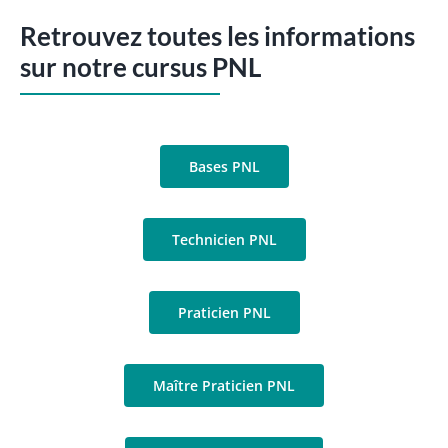
Retrouvez toutes les informations
sur notre cursus PNL
Bases PNL
Technicien PNL
Praticien PNL
Maître Praticien PNL