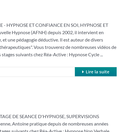
E - HYPNOSE ET CONFIANCE EN SOI, HYPNOSE ET
elle Hypnose (AFNH) depuis 2002, il intervient en
, et une pédagogie déductive. Il est auteur de divers
s thérapeutiques". Vous trouverez de nombreuses vidéos de
s stages suivants chez Réa-Active : Hypnose Cycle ...
Lire la suite
TAGE DE SEANCE D'HYPNOSE, SUPERVISIONS
ienne, Antoine pratique depuis de nombreuses années
 stages suivants chez Réa-Active : Hypnose Non Verbale