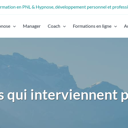
formation en PNL & Hypnose, développement personnel et profess
pnose
Manager
Coach
Formations en ligne
A
 qui interviennent 