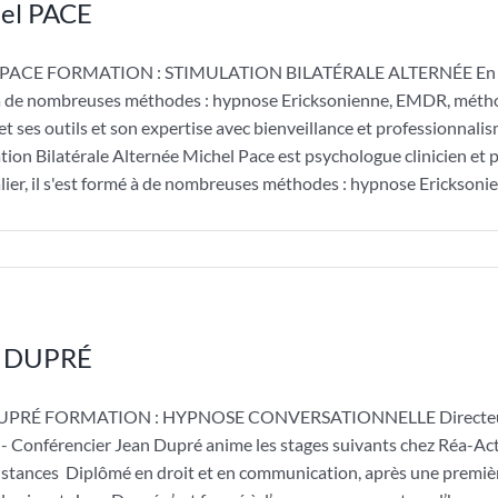
el PACE
 PACE FORMATION : STIMULATION BILATÉRALE ALTERNÉE En 37 ans 
 de nombreuses méthodes : hypnose Ericksonienne, EMDR, méthode
t ses outils et son expertise avec bienveillance et professionnali
tion Bilatérale Alternée Michel Pace est psychologue clinicien et p
lier, il s'est formé à de nombreuses méthodes : hypnose Ericksonie
n DUPRÉ
UPRÉ FORMATION : HYPNOSE CONVERSATIONNELLE Directeur Arc
- Conférencier Jean Dupré anime les stages suivants chez Réa-Ac
istances Diplômé en droit et en communication, après une première