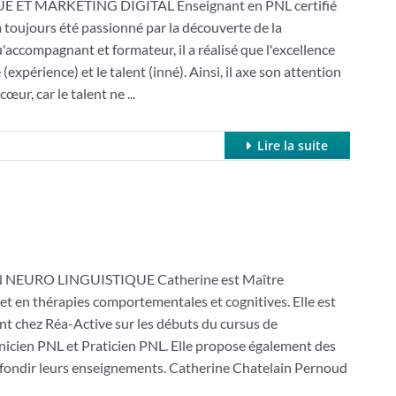
T MARKETING DIGITAL Enseignant en PNL certifié
 toujours été passionné par la découverte de la
accompagnant et formateur, il a réalisé que l'excellence
expérience) et le talent (inné). Ainsi, il axe son attention
œur, car le talent ne ...
Lire la suite
URO LINGUISTIQUE Catherine est Maître
et en thérapies comportementales et cognitives. Elle est
nt chez Réa-Active sur les débuts du cursus de
nicien PNL et Praticien PNL. Elle propose également des
rofondir leurs enseignements. Catherine Chatelain Pernoud