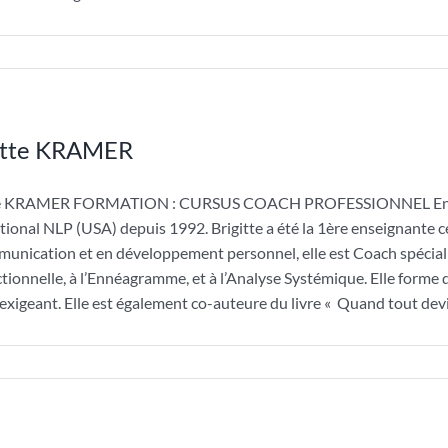
itte KRAMER
te KRAMER FORMATION : CURSUS COACH PROFESSIONNEL Enseigna
tional NLP (USA) depuis 1992. Brigitte a été la 1ère enseignante c
unication et en développement personnel, elle est Coach spéciali
tionnelle, à l’Ennéagramme, et à l’Analyse Systémique. Elle forme
 exigeant. Elle est également co-auteure du livre « Quand tout devi