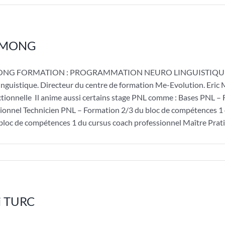
c MONG
ONG FORMATION : PROGRAMMATION NEURO LINGUISTIQUE Maitr
nguistique. Directeur du centre de formation Me-Evolution. Eric 
tionnelle Il anime aussi certains stage PNL comme : Bases PNL –
ionnel Technicien PNL – Formation 2/3 du bloc de compétences 1 
bloc de compétences 1 du cursus coach professionnel Maître Pratic
i TURC