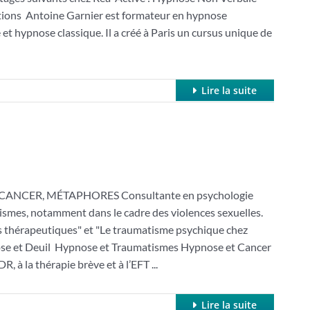
ions Antoine Garnier est formateur en hypnose
 et hypnose classique. Il a créé à Paris un cursus unique de
Lire la suite
ANCER, MÉTAPHORES Consultante en psychologie
tismes, notamment dans le cadre des violences sexuelles.
ires thérapeutiques" et "Le traumatisme psychique chez
ypnose et Deuil Hypnose et Traumatismes Hypnose et Cancer
à la thérapie brève et à l’EFT ...
Lire la suite