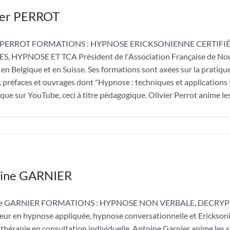
ier PERROT
er PERROT FORMATIONS : HYPNOSE ERICKSONIENNE CERTIFIÉ
, HYPNOSE ET TCA Président de l'Association Française de Nouv
 en Belgique et en Suisse. Ses formations sont axées sur la pratique
s, préfaces et ouvrages dont "Hypnose : techniques et application
ique sur YouTube, ceci à titre pédagogique. Olivier Perrot anime le
ine GARNIER
ne GARNIER FORMATIONS : HYPNOSE NON VERBALE, DECRYP
ur en hypnose appliquée, hypnose conversationnelle et Erickson
thérapie en consultation individuelle. Antoine Garnier anime les