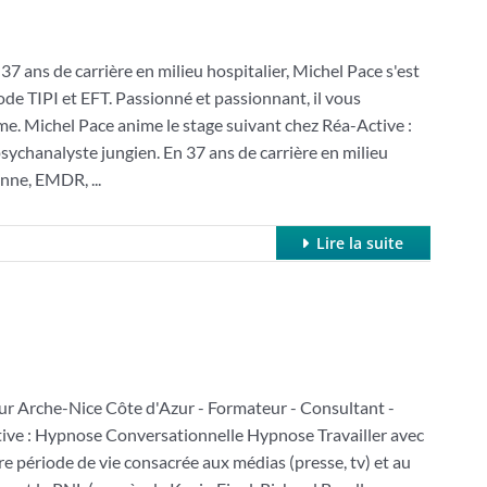
de carrière en milieu hospitalier, Michel Pace s'est
 TIPI et EFT. Passionné et passionnant, il vous
sme. Michel Pace anime le stage suivant chez Réa-Active :
sychanalyste jungien. En 37 ans de carrière en milieu
nne, EMDR, ...
Lire la suite
he-Nice Côte d'Azur - Formateur - Consultant -
tive : Hypnose Conversationnelle Hypnose Travailler avec
 période de vie consacrée aux médias (presse, tv) et au