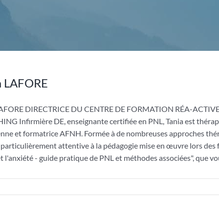
a LAFORE
 LAFORE DIRECTRICE DU CENTRE DE FORMATION RÉA-ACTIVE
G Infirmière DE, enseignante certifiée en PNL, Tania est thérap
enne et formatrice AFNH. Formée à de nombreuses approches thérap
t particulièrement attentive à la pédagogie mise en œuvre lors des 
et l'anxiété - guide pratique de PNL et méthodes associées", que vo