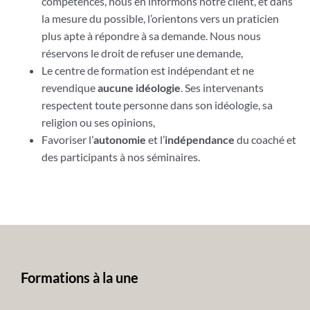
compétences, nous en informons notre client, et dans
la mesure du possible, l’orientons vers un praticien
plus apte à répondre à sa demande. Nous nous
réservons le droit de refuser une demande,
Le centre de formation est indépendant et ne
revendique
aucune idéologie
. Ses intervenants
respectent toute personne dans son idéologie, sa
religion ou ses opinions,
Favoriser l’
autonomie
et l’
indépendance
du coaché et
des participants à nos séminaires.
Formations à la une