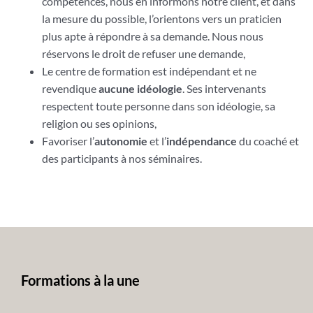
compétences, nous en informons notre client, et dans
la mesure du possible, l’orientons vers un praticien
plus apte à répondre à sa demande. Nous nous
réservons le droit de refuser une demande,
Le centre de formation est indépendant et ne
revendique
aucune idéologie
. Ses intervenants
respectent toute personne dans son idéologie, sa
religion ou ses opinions,
Favoriser l’
autonomie
et l’
indépendance
du coaché et
des participants à nos séminaires.
Formations à la une