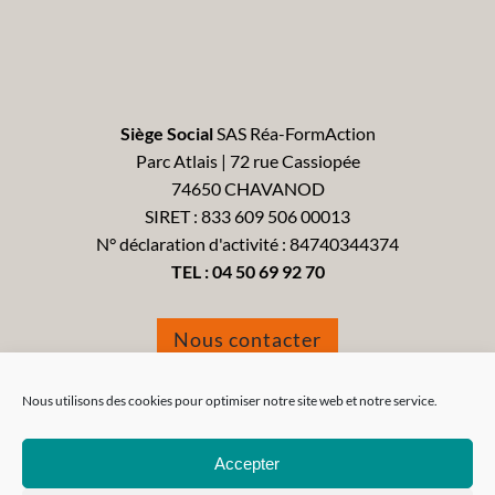
Siège Social
SAS Réa-FormAction
Parc Atlais | 72 rue Cassiopée
74650 CHAVANOD
SIRET : 833 609 506 00013
N° déclaration d'activité : 84740344374
TEL :
04 50 69 92 70
Nous contacter
Formulaire de réclamation
Nous utilisons des cookies pour optimiser notre site web et notre service.
Accepter