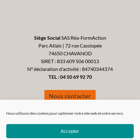
Siège Social
SAS Réa-FormAction
Parc Atlais | 72 rue Cassiopée
74650 CHAVANOD
SIRET : 833 609 506 00013
N° déclaration d'activité : 84740344374
TEL :
04 50 69 92 70
Nous contacter
Formulaire de réclamation
Nous utilisons des cookies pour optimiser notre site web et notre service.
Accepter