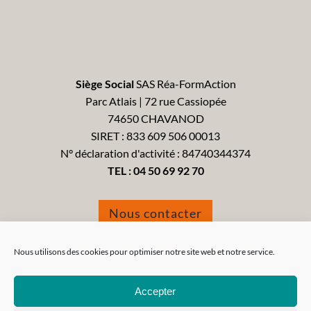
Siège Social
SAS Réa-FormAction
Parc Atlais | 72 rue Cassiopée
74650 CHAVANOD
SIRET : 833 609 506 00013
N° déclaration d'activité : 84740344374
TEL :
04 50 69 92 70
Nous contacter
Formulaire de réclamation
Nous utilisons des cookies pour optimiser notre site web et notre service.
Accepter