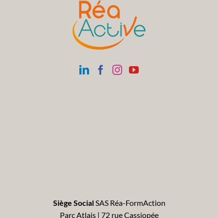
Siège Social
SAS Réa-FormAction
Parc Atlais | 72 rue Cassiopée