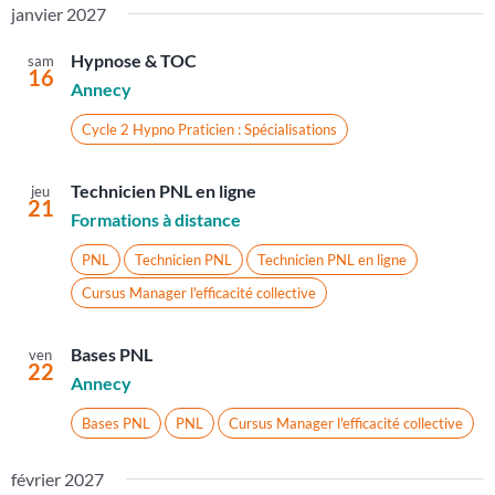
janvier 2027
Hypnose & TOC
sam
16
Annecy
Cycle 2 Hypno Praticien : Spécialisations
Technicien PNL en ligne
jeu
21
Formations à distance
PNL
Technicien PNL
Technicien PNL en ligne
Cursus Manager l'efficacité collective
Bases PNL
ven
22
Annecy
Bases PNL
PNL
Cursus Manager l'efficacité collective
février 2027