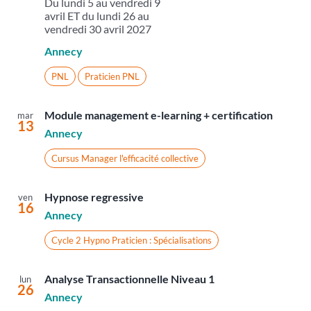
Du lundi 5 au vendredi 9
avril ET du lundi 26 au
vendredi 30 avril 2027
Annecy
PNL
Praticien PNL
Module management e-learning + certification
mar
13
Annecy
Cursus Manager l'efficacité collective
Hypnose regressive
ven
16
Annecy
Cycle 2 Hypno Praticien : Spécialisations
Analyse Transactionnelle Niveau 1
lun
26
Annecy