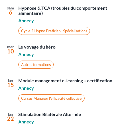
Hypnose & TCA (troubles du comportement
sam
6
alimentaire)
Annecy
Cycle 2 Hypno Praticien : Spécialisations
Le voyage du héro
mer
10
Annecy
Autres formations
Module management e-learning + certification
lun
15
Annecy
Cursus Manager l'efficacité collective
Stimulation Bilatérale Alternée
lun
22
Annecy