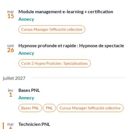
Module management e-learning + certification
mar
15
Annecy
Cursus Manager l'efficacité collective
Hypnose profonde et rapide : Hypnose de spectacle
sam
26
Annecy
Cycle 2 Hypno Praticien : Spécialisations
juillet 2027
Bases PNL
jeu
1
Annecy
Bases PNL
PNL
Cursus Manager l'efficacité collective
Technicien PNL
mar
6