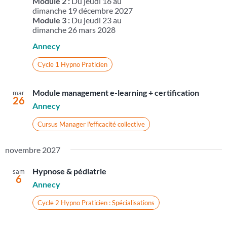
Module 2 :
Du jeudi 16 au
dimanche 19 décembre 2027
Module 3 :
Du jeudi 23 au
dimanche 26 mars 2028
Annecy
Cycle 1 Hypno Praticien
Module management e-learning + certification
mar
26
Annecy
Cursus Manager l'efficacité collective
novembre 2027
Hypnose & pédiatrie
sam
6
Annecy
Cycle 2 Hypno Praticien : Spécialisations