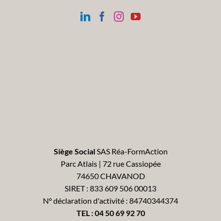
Siège Social
SAS Réa-FormAction
Parc Atlais | 72 rue Cassiopée
74650 CHAVANOD
SIRET : 833 609 506 00013
N° déclaration d'activité : 84740344374
TEL :
04 50 69 92 70