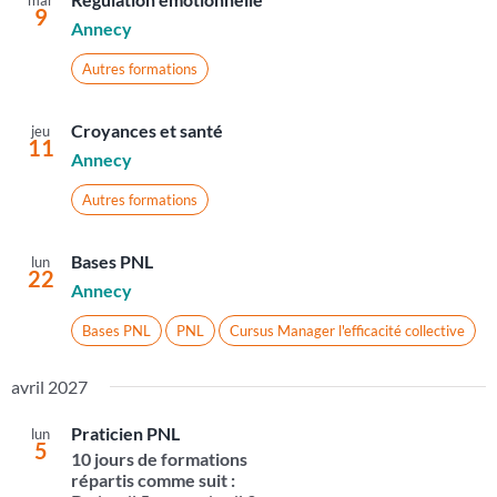
mar
9
Annecy
Autres formations
Croyances et santé
jeu
11
Annecy
Autres formations
Bases PNL
lun
22
Annecy
Bases PNL
PNL
Cursus Manager l'efficacité collective
avril 2027
Praticien PNL
lun
5
10 jours de formations
répartis comme suit :