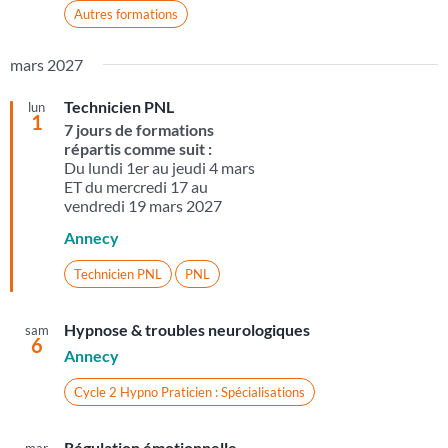
Autres formations
mars 2027
Technicien PNL
lun
1
7 jours de formations
répartis comme suit :
Du lundi 1er au jeudi 4 mars
ET du mercredi 17 au
vendredi 19 mars 2027
Annecy
Technicien PNL
PNL
Hypnose & troubles neurologiques
sam
6
Annecy
Cycle 2 Hypno Praticien : Spécialisations
Régulation émotionnelle