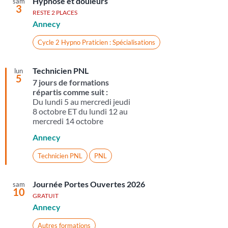
Hypnose et douleurs
sam
3
RESTE 2 PLACES
Annecy
Cycle 2 Hypno Praticien : Spécialisations
Technicien PNL
lun
5
7 jours de formations
répartis comme suit :
Du lundi 5 au mercredi jeudi
8 octobre ET du lundi 12 au
mercredi 14 octobre
Annecy
Technicien PNL
PNL
Journée Portes Ouvertes 2026
sam
10
GRATUIT
Annecy
Autres formations