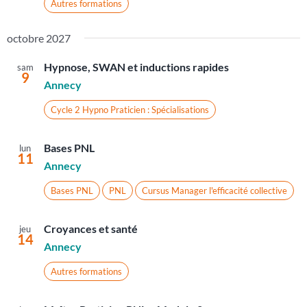
Autres formations
octobre 2027
Hypnose, SWAN et inductions rapides
sam
9
Annecy
Cycle 2 Hypno Praticien : Spécialisations
Bases PNL
lun
11
Annecy
Bases PNL
PNL
Cursus Manager l'efficacité collective
Croyances et santé
jeu
14
Annecy
Autres formations