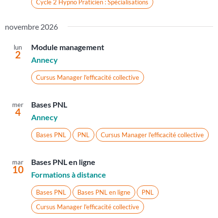
Cycle 2 Hypno Praticien : Spécialisations
novembre 2026
Module management
lun
2
Annecy
Cursus Manager l'efficacité collective
Bases PNL
mer
4
Annecy
Bases PNL
PNL
Cursus Manager l'efficacité collective
Bases PNL en ligne
mar
10
Formations à distance
Bases PNL
Bases PNL en ligne
PNL
Cursus Manager l'efficacité collective