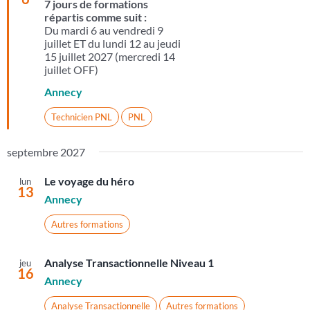
7 jours de formations
répartis comme suit :
Du mardi 6 au vendredi 9
juillet ET du lundi 12 au jeudi
15 juillet 2027 (mercredi 14
juillet OFF)
Annecy
Technicien PNL
PNL
septembre 2027
Le voyage du héro
lun
13
Annecy
Autres formations
Analyse Transactionnelle Niveau 1
jeu
16
Annecy
Analyse Transactionnelle
Autres formations