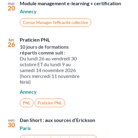
Module management e-learning + certification
mar
20
Annecy
Cursus Manager l'efficacité collective
Praticien PNL
lun
26
10 jours de formations
répartis comme suit :
Du lundi 26 au vendredi 30
octobre ET du lundi 9 au
samedi 14 novembre 2026
(hors mercredi 11 novembre
férié)
Annecy
PNL
Praticien PNL
Dan Short : aux sources d’Erickson
ven
30
Paris