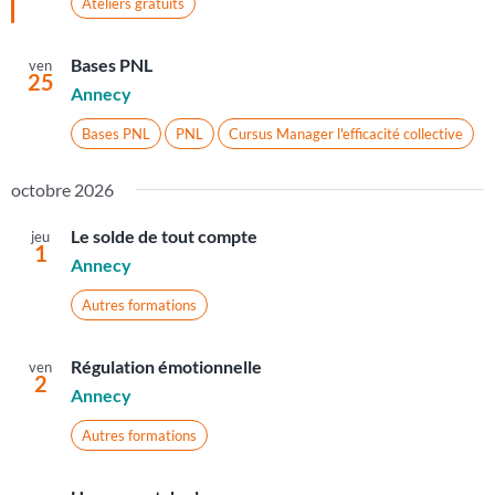
Ateliers gratuits
Bases PNL
ven
25
Annecy
Bases PNL
PNL
Cursus Manager l'efficacité collective
octobre 2026
Le solde de tout compte
jeu
1
Annecy
Autres formations
Régulation émotionnelle
ven
2
Annecy
Autres formations