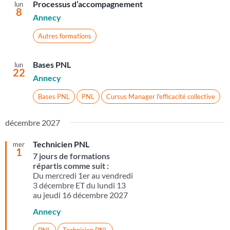
Processus d’accompagnement
lun
8
Annecy
Autres formations
Bases PNL
lun
22
Annecy
Bases PNL
PNL
Cursus Manager l'efficacité collective
décembre 2027
Technicien PNL
mer
1
7 jours de formations
répartis comme suit :
Du mercredi 1er au vendredi
3 décembre ET du lundi 13
au jeudi 16 décembre 2027
Annecy