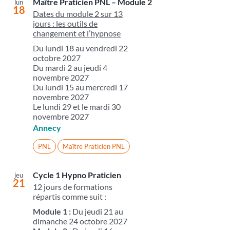
Maître Praticien PNL – Module 2
lun
18
Dates du module 2 sur 13
jours : les outils de
changement et l’hypnose
Du lundi 18 au vendredi 22
octobre 2027
Du mardi 2 au jeudi 4
novembre 2027
Du lundi 15 au mercredi 17
novembre 2027
Le lundi 29 et le mardi 30
novembre 2027
Annecy
PNL
Maître Praticien PNL
Cycle 1 Hypno Praticien
jeu
21
12 jours de formations
répartis comme suit :
Module 1 :
Du jeudi 21 au
dimanche 24 octobre 2027