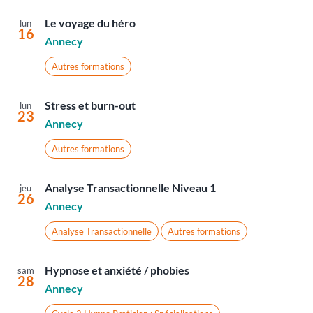
Le voyage du héro
lun
16
Annecy
Autres formations
Stress et burn-out
lun
23
Annecy
Autres formations
Analyse Transactionnelle Niveau 1
jeu
26
Annecy
Analyse Transactionnelle
Autres formations
Hypnose et anxiété / phobies
sam
28
Annecy