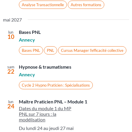
Analyse Transactionnelle
Autres formations
mai 2027
Bases PNL
lun
10
Annecy
Bases PNL
PNL
Cursus Manager l'efficacité collective
Hypnose & traumatismes
sam
22
Annecy
Cycle 2 Hypno Praticien : Spécialisations
Maître Praticien PNL – Module 1
lun
24
Dates du module 1 du MP
PNL sur 7 jours : la
modélisation
Du lundi 24 au jeudi 27 mai