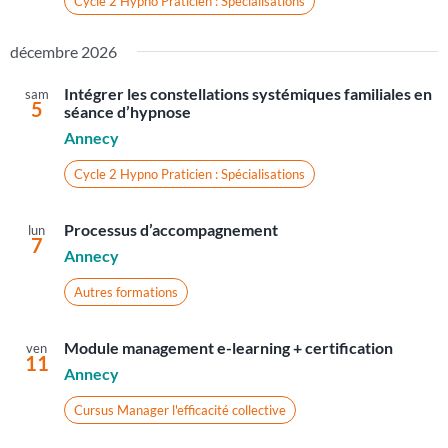
Cycle 2 Hypno Praticien : Spécialisations
décembre 2026
Intégrer les constellations systémiques familiales en
sam
5
séance d’hypnose
Annecy
Cycle 2 Hypno Praticien : Spécialisations
Processus d’accompagnement
lun
7
Annecy
Autres formations
Module management e-learning + certification
ven
11
Annecy
Cursus Manager l'efficacité collective