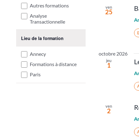
Autres formations
B
ven
25
Analyse
A
Transactionnelle
Lieu de la formation
Open
filter
octobre 2026
Annecy
L
jeu
Formations à distance
1
A
Paris
A
R
ven
2
A
A