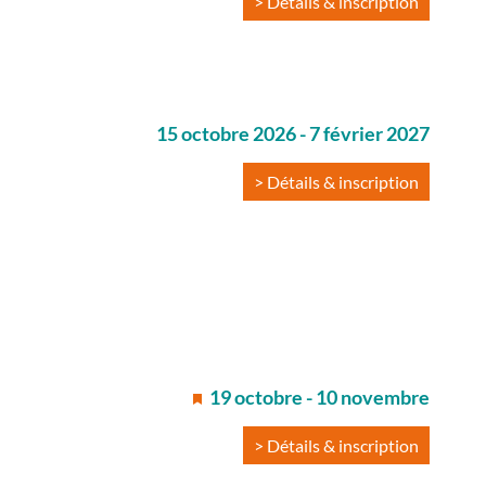
> Détails & inscription
15 octobre 2026
-
7 février 2027
> Détails & inscription
19 octobre
-
10 novembre
> Détails & inscription