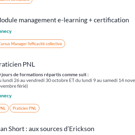
odule management e-learning + certification
nnecy
ursus Manager l'efficacité collective
raticien PNL
 jours de formations répartis comme suit :
 lundi 26 au vendredi 30 octobre ET du lundi 9 au samedi 14 nov
vembre férié)
nnecy
PNL
Praticien PNL
an Short : aux sources d’Erickson