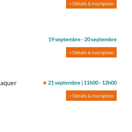
> Détails & inscription
19 septembre
-
20 septembre
> Détails & inscription
raquer
21 septembre | 11h00
-
12h00
> Détails & inscription