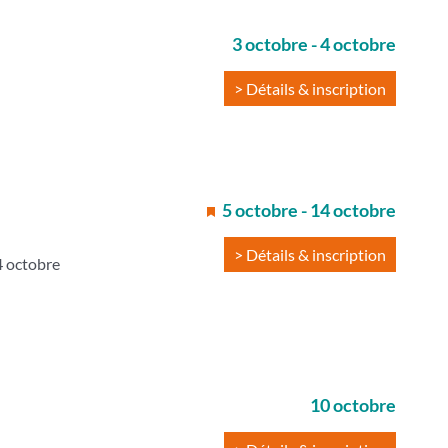
3 octobre
-
4 octobre
> Détails & inscription
5 octobre
-
14 octobre
> Détails & inscription
4 octobre
10 octobre