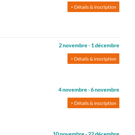
> Détails & inscription
2 novembre
-
1 décembre
> Détails & inscription
4 novembre
-
6 novembre
> Détails & inscription
10 novembre
-
22 décembre