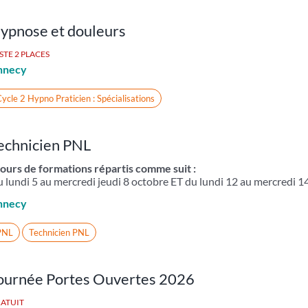
ypnose et douleurs
STE 2 PLACES
nnecy
ycle 2 Hypno Praticien : Spécialisations
echnicien PNL
jours de formations répartis comme suit :
 lundi 5 au mercredi jeudi 8 octobre ET du lundi 12 au mercredi 1
nnecy
PNL
Technicien PNL
ournée Portes Ouvertes 2026
ATUIT