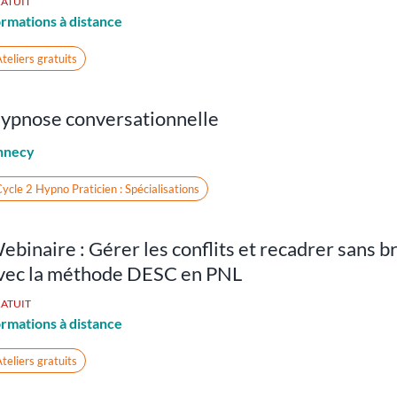
ATUIT
rmations à distance
teliers gratuits
ypnose conversationnelle
nnecy
ycle 2 Hypno Praticien : Spécialisations
ebinaire : Gérer les conflits et recadrer sans b
vec la méthode DESC en PNL
ATUIT
rmations à distance
teliers gratuits