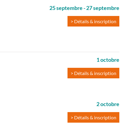
25 septembre
-
27 septembre
> Détails & inscription
1 octobre
> Détails & inscription
2 octobre
> Détails & inscription