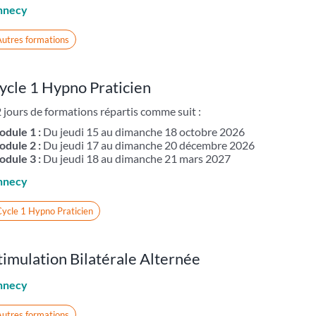
nnecy
utres formations
ycle 1 Hypno Praticien
 jours de formations répartis comme suit :
dule 1 :
Du jeudi 15 au dimanche 18 octobre 2026
dule 2 :
Du jeudi 17 au dimanche 20 décembre 2026
dule 3 :
Du jeudi 18 au dimanche 21 mars 2027
nnecy
ycle 1 Hypno Praticien
timulation Bilatérale Alternée
nnecy
utres formations