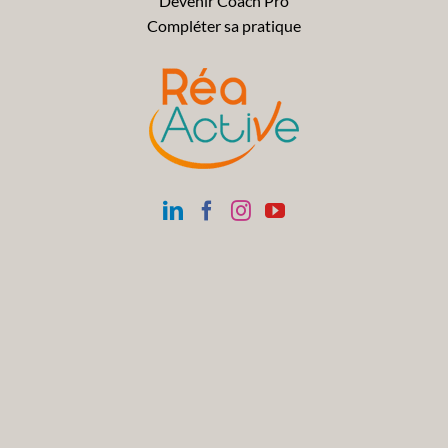
Devenir Coach Pro
Compléter sa pratique