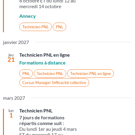
8 octobre ET du lundi 12 au
mercredi 14 octobre
Annecy
Technicien PNL
PNL
janvier 2027
Technicien PNL en ligne
jeu
21
Formations à distance
PNL
Technicien PNL
Technicien PNL en ligne
Cursus Manager l'efficacité collective
mars 2027
Technicien PNL
lun
1
7 jours de formations
répartis comme suit :
Du lundi 1er au jeudi 4 mars
ET du mercredi 17 au