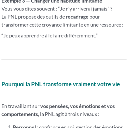
Exemple 3
— Changer une habitude limitante
Vous vous dites souvent : “Je n’y arriverai jamais” ?
La PNL propose des outils de
recadrage
pour
transformer cette croyance limitante en une ressource :
“Je peux apprendre à le faire différemment.”
Pourquoi la PNL transforme vraiment votre vie
En travaillant sur
vos pensées, vos émotions et vos
comportements
, la PNL agit à trois niveaux :
Personnel
: confiance en soi, gestion des émotions,