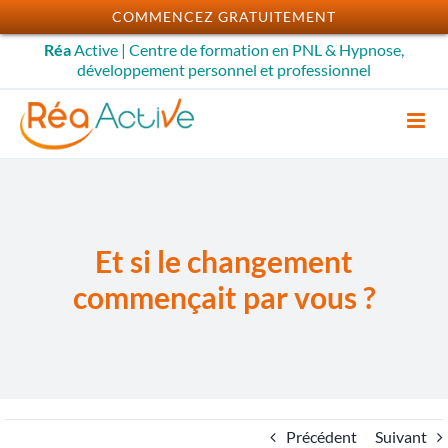
Passer
COMMENCEZ GRATUITEMENT
au
Réa
Active | Centre de formation en PNL & Hypnose,
contenu
développement personnel et professionnel
Et si le changement
commençait par vous ?
Précédent
Suivant