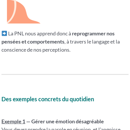
La PNL nous apprend donc à
reprogrammer nos
pensées et comportements
, à travers le langage et la
conscience de nos perceptions.
Des exemples concrets du quotidien
Exemple 1
— Gérer une émotion désagréable
Vous devez prendre la parole en réunion, et l’angoisse