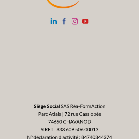
Siège Social
SAS Réa-FormAction
Parc Atlais | 72 rue Cassiopée
74650 CHAVANOD
SIRET : 833 609 506 00013
N° déclaration d'activité : 84740344374