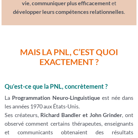
vie
,
communiquer plus efficacement
et
développer leurs compétences relationnelles
.
MAIS LA PNL, C’EST QUOI
EXACTEMENT ?
Qu’est-ce que la PNL, concrètement ?
La
Programmation Neuro-Linguistique
est née dans
les années 1970 aux États-Unis.
Ses créateurs,
Richard Bandler et John Grinder
, ont
observé comment certains thérapeutes, enseignants
et communicants obtenaient des résultats