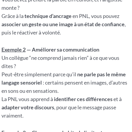
monte ?
Grâce à la
technique d’ancrage
en PNL, vous pouvez
associer un geste ou une image à un état de confiance
,
puis le réactiver à volonté.
Exemple 2
— Améliorer sa communication
Un collègue “ne comprend jamais rien” à ce que vous
dites ?
Peut-être simplement parce qu’il
ne parle pas le même
langage sensoriel
: certains pensent en images, d’autres
en sons ou en sensations.
La PNL vous apprend à
identifier ces différences
et à
adapter votre discours
, pour que le message passe
vraiment.