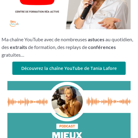
Ma chaîne YouTube avec de nombreuses
astuces
au quotidien,
des
extraits
de formation, des replays de
conférences
gratuites…
Découvrez la chaîne YouTube de Tania Lafore