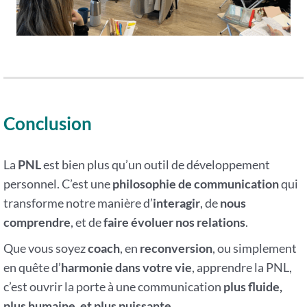
Conclusion
La
PNL
est bien plus qu’un outil de développement
personnel. C’est une
philosophie de communication
qui
transforme notre manière d’
interagir
, de
nous
comprendre
, et de
faire évoluer nos relations
.
Que vous soyez
coach
, en
reconversion
, ou simplement
en quête d’
harmonie dans votre vie
, apprendre la PNL,
c’est ouvrir la porte à une communication
plus fluide,
plus humaine, et plus puissante
.