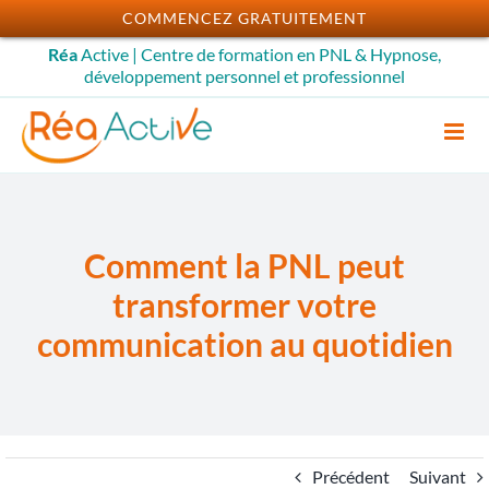
Passer
COMMENCEZ GRATUITEMENT
au
Réa
Active | Centre de formation en PNL & Hypnose,
contenu
développement personnel et professionnel
Comment la PNL peut
transformer votre
communication au quotidien
Précédent
Suivant