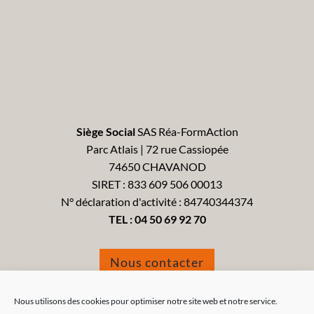
Siège Social
SAS Réa-FormAction
Parc Atlais | 72 rue Cassiopée
74650 CHAVANOD
SIRET : 833 609 506 00013
N° déclaration d'activité : 84740344374
TEL :
04 50 69 92 70
Nous contacter
Formulaire de réclamation
Nous utilisons des cookies pour optimiser notre site web et notre service.