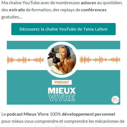
Ma chaîne YouTube avec de nombreuses
astuces
au quotidien,
des
extraits
de formation, des replays de
conférences
gratuites…
Découvrez la chaîne YouTube de Tania Lafore
Le
podcast Mieux Vivre
100%
développement personnel
pour mieux vous comprendre et comprendre les mécanismes de