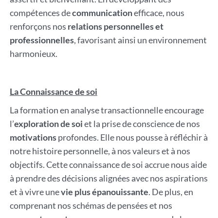
compétences de
communication
efficace, nous
renforçons nos
relations personnelles et
professionnelles
, favorisant ainsi un environnement
harmonieux.
La Connaissance de soi
La formation en analyse transactionnelle encourage
l’
exploration de soi
et la prise de conscience de nos
motivations
profondes. Elle nous pousse à réfléchir à
notre histoire personnelle, à nos valeurs et à nos
objectifs. Cette connaissance de soi accrue nous aide
à prendre des décisions alignées avec nos aspirations
et à vivre une
vie plus épanouissante
. De plus, en
comprenant nos schémas de pensées et nos