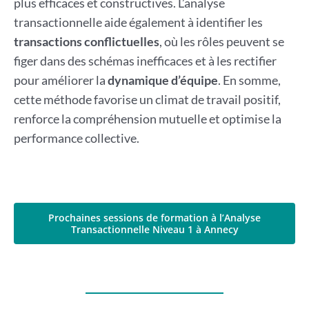
plus efficaces et constructives. L’analyse
transactionnelle aide également à identifier les
transactions conflictuelles
, où les rôles peuvent se
figer dans des schémas inefficaces et à les rectifier
pour améliorer la
dynamique d’équipe
. En somme,
cette méthode favorise un climat de travail positif,
renforce la compréhension mutuelle et optimise la
performance collective.
Prochaines sessions de formation à l’Analyse
Transactionnelle Niveau 1 à Annecy