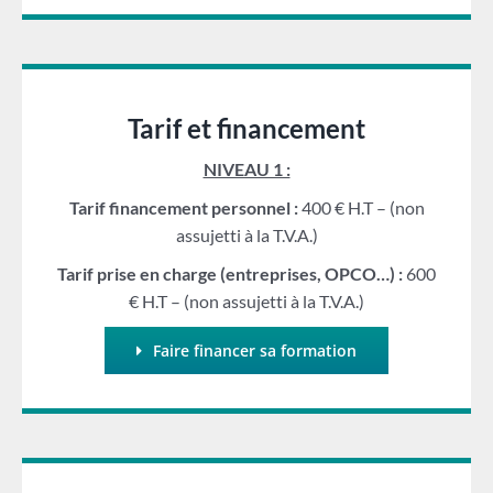
Tarif et financement
NIVEAU 1 :
Tarif financement personnel :
400 € H.T – (non
assujetti à la T.V.A.)
Tarif prise en charge (entreprises, OPCO…) :
600
€ H.T – (non assujetti à la T.V.A.)
Faire financer sa formation