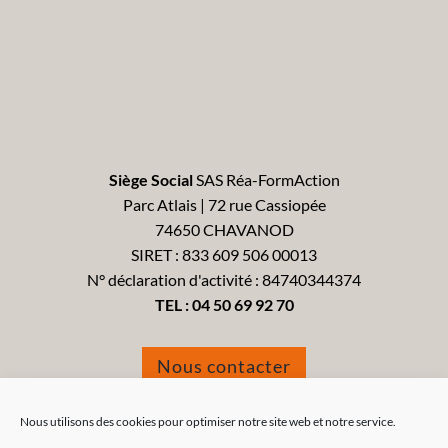
Siège Social
SAS Réa-FormAction
Parc Atlais | 72 rue Cassiopée
74650 CHAVANOD
SIRET : 833 609 506 00013
N° déclaration d'activité : 84740344374
TEL :
04 50 69 92 70
Nous contacter
Formulaire de réclamation
Nous utilisons des cookies pour optimiser notre site web et notre service.