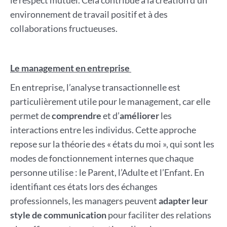
le respect mutuel. Cela contribue à la création d’un
environnement de travail positif et à des
collaborations fructueuses.
Le management en entreprise
En entreprise, l’analyse transactionnelle est
particulièrement utile pour le management, car elle
permet de
comprendre
et d’
améliorer
les
interactions entre les individus. Cette approche
repose sur la théorie des « états du moi », qui sont les
modes de fonctionnement internes que chaque
personne utilise : le Parent, l’Adulte et l’Enfant. En
identifiant ces états lors des échanges
professionnels, les managers peuvent
adapter leur
style de communication
pour faciliter des relations