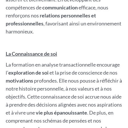
compétences de
communication
efficace, nous
renforçons nos
relations personnelles et
professionnelles
, favorisant ainsi un environnement
harmonieux.
La Connaissance de soi
La formation en analyse transactionnelle encourage
l’
exploration de soi
et la prise de conscience de nos
motivations
profondes. Elle nous pousse à réfléchir à
notre histoire personnelle, à nos valeurs et à nos
objectifs. Cette connaissance de soi accrue nous aide
à prendre des décisions alignées avec nos aspirations
et à vivre une
vie plus épanouissante
. De plus, en
comprenant nos schémas de pensées et nos