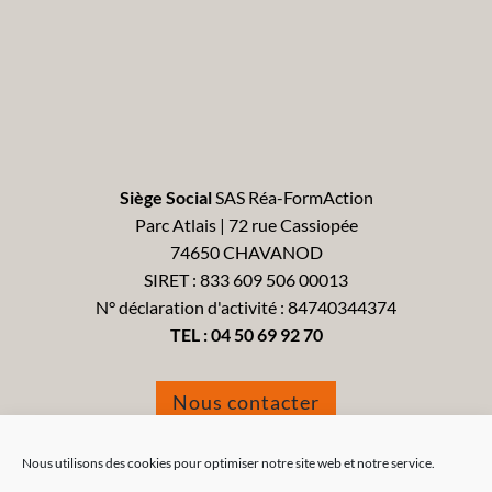
Siège Social
SAS Réa-FormAction
Parc Atlais | 72 rue Cassiopée
74650 CHAVANOD
SIRET : 833 609 506 00013
N° déclaration d'activité : 84740344374
TEL :
04 50 69 92 70
Nous contacter
Formulaire de réclamation
Nous utilisons des cookies pour optimiser notre site web et notre service.