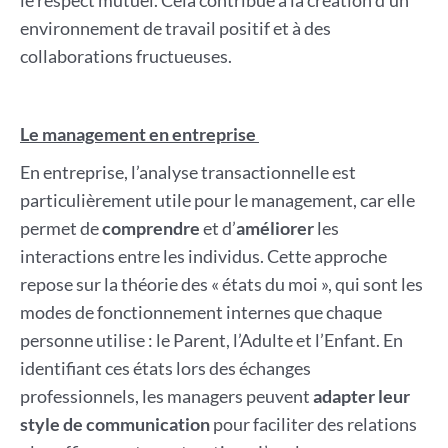
le respect mutuel. Cela contribue à la création d’un
environnement de travail positif et à des
collaborations fructueuses.
Le management en entreprise
En entreprise, l’analyse transactionnelle est
particulièrement utile pour le management, car elle
permet de
comprendre
et d’
améliorer
les
interactions entre les individus. Cette approche
repose sur la théorie des « états du moi », qui sont les
modes de fonctionnement internes que chaque
personne utilise : le Parent, l’Adulte et l’Enfant. En
identifiant ces états lors des échanges
professionnels, les managers peuvent
adapter leur
style de communication
pour faciliter des relations