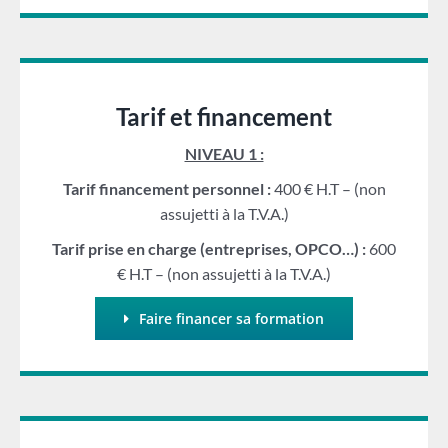
Tarif et financement
NIVEAU 1 :
Tarif financement personnel :
400 € H.T – (non
assujetti à la T.V.A.)
Tarif prise en charge (entreprises, OPCO…) :
600
€ H.T – (non assujetti à la T.V.A.)
Faire financer sa formation