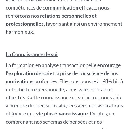
compétences de
communication
efficace, nous
renforçons nos
relations personnelles et
professionnelles
, favorisant ainsi un environnement
harmonieux.
La Connaissance de soi
La formation en analyse transactionnelle encourage
l’
exploration de soi
et la prise de conscience de nos
motivations
profondes. Elle nous pousse à réfléchir à
notre histoire personnelle, à nos valeurs et à nos
objectifs. Cette connaissance de soi accrue nous aide
à prendre des décisions alignées avec nos aspirations
et à vivre une
vie plus épanouissante
. De plus, en
comprenant nos schémas de pensées et nos