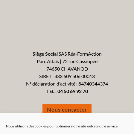
Siège Social
SAS Réa-FormAction
Parc Atlais | 72 rue Cassiopée
74650 CHAVANOD
SIRET : 833 609 506 00013
N° déclaration d'activité : 84740344374
TEL :
04 50 69 92 70
Nous contacter
Formulaire de réclamation
Nous utilisons des cookies pour optimiser notre site web et notre service.