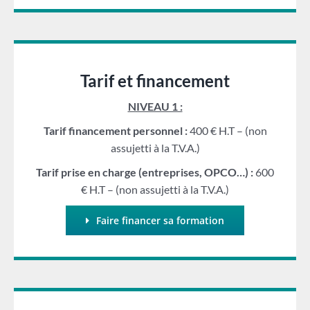
Tarif et financement
NIVEAU 1 :
Tarif financement personnel :
400 € H.T – (non
assujetti à la T.V.A.)
Tarif prise en charge (entreprises, OPCO…) :
600
€ H.T – (non assujetti à la T.V.A.)
Faire financer sa formation