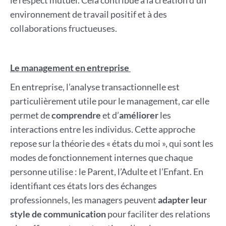
le respect mutuel. Cela contribue à la création d’un
environnement de travail positif et à des
collaborations fructueuses.
Le management en entreprise
En entreprise, l’analyse transactionnelle est
particulièrement utile pour le management, car elle
permet de
comprendre
et d’
améliorer
les
interactions entre les individus. Cette approche
repose sur la théorie des « états du moi », qui sont les
modes de fonctionnement internes que chaque
personne utilise : le Parent, l’Adulte et l’Enfant. En
identifiant ces états lors des échanges
professionnels, les managers peuvent
adapter leur
style de communication
pour faciliter des relations