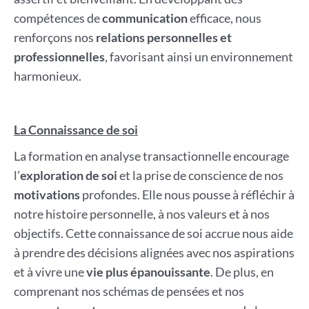
compétences de
communication
efficace, nous
renforçons nos
relations personnelles et
professionnelles
, favorisant ainsi un environnement
harmonieux.
La Connaissance de soi
La formation en analyse transactionnelle encourage
l’
exploration de soi
et la prise de conscience de nos
motivations
profondes. Elle nous pousse à réfléchir à
notre histoire personnelle, à nos valeurs et à nos
objectifs. Cette connaissance de soi accrue nous aide
à prendre des décisions alignées avec nos aspirations
et à vivre une
vie plus épanouissante
. De plus, en
comprenant nos schémas de pensées et nos