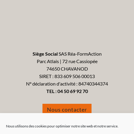
Siège Social
SAS Réa-FormAction
Parc Atlais | 72 rue Cassiopée
74650 CHAVANOD
SIRET : 833 609 506 00013
N° déclaration d'activité : 84740344374
TEL :
04 50 69 92 70
Nous contacter
Formulaire de réclamation
Nous utilisons des cookies pour optimiser notre site web et notre service.