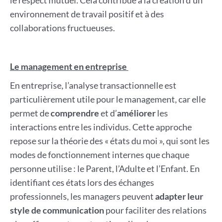
le respect mutuel. Cela contribue à la création d’un
environnement de travail positif et à des
collaborations fructueuses.
Le management en entreprise
En entreprise, l’analyse transactionnelle est
particulièrement utile pour le management, car elle
permet de
comprendre
et d’
améliorer
les
interactions entre les individus. Cette approche
repose sur la théorie des « états du moi », qui sont les
modes de fonctionnement internes que chaque
personne utilise : le Parent, l’Adulte et l’Enfant. En
identifiant ces états lors des échanges
professionnels, les managers peuvent
adapter leur
style de communication
pour faciliter des relations