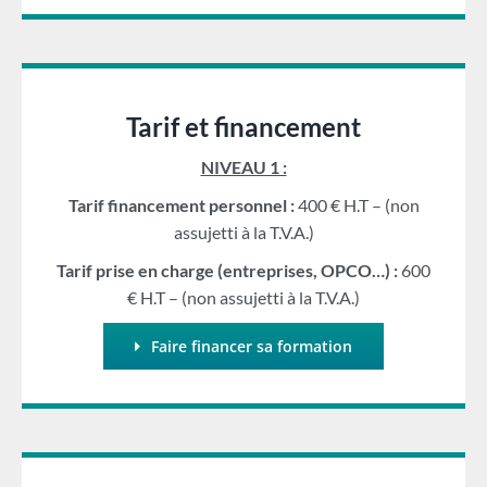
Tarif et financement
NIVEAU 1 :
Tarif financement personnel :
400 € H.T – (non
assujetti à la T.V.A.)
Tarif prise en charge (entreprises, OPCO…) :
600
€ H.T – (non assujetti à la T.V.A.)
Faire financer sa formation