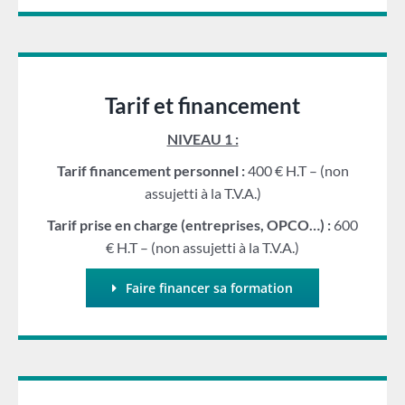
Tarif et financement
NIVEAU 1 :
Tarif financement personnel :
400 € H.T – (non
assujetti à la T.V.A.)
Tarif prise en charge (entreprises, OPCO…) :
600
€ H.T – (non assujetti à la T.V.A.)
Faire financer sa formation