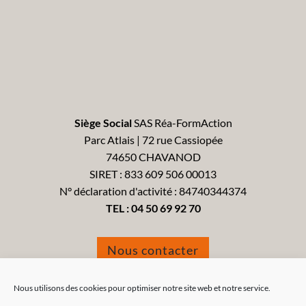
Siège Social
SAS Réa-FormAction
Parc Atlais | 72 rue Cassiopée
74650 CHAVANOD
SIRET : 833 609 506 00013
N° déclaration d'activité : 84740344374
TEL :
04 50 69 92 70
Nous contacter
Formulaire de réclamation
Nous utilisons des cookies pour optimiser notre site web et notre service.