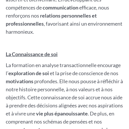
compétences de
communication
efficace, nous
renforçons nos
relations personnelles et
professionnelles
, favorisant ainsi un environnement
harmonieux.
La Connaissance de soi
La formation en analyse transactionnelle encourage
l’
exploration de soi
et la prise de conscience de nos
motivations
profondes. Elle nous pousse à réfléchir à
notre histoire personnelle, à nos valeurs et à nos
objectifs. Cette connaissance de soi accrue nous aide
à prendre des décisions alignées avec nos aspirations
et à vivre une
vie plus épanouissante
. De plus, en
comprenant nos schémas de pensées et nos