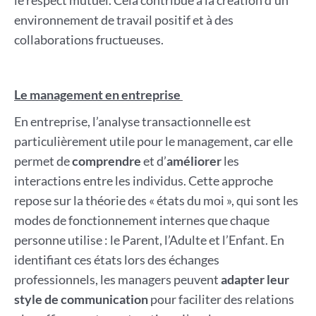
le respect mutuel. Cela contribue à la création d’un
environnement de travail positif et à des
collaborations fructueuses.
Le management en entreprise
En entreprise, l’analyse transactionnelle est
particulièrement utile pour le management, car elle
permet de
comprendre
et d’
améliorer
les
interactions entre les individus. Cette approche
repose sur la théorie des « états du moi », qui sont les
modes de fonctionnement internes que chaque
personne utilise : le Parent, l’Adulte et l’Enfant. En
identifiant ces états lors des échanges
professionnels, les managers peuvent
adapter leur
style de communication
pour faciliter des relations