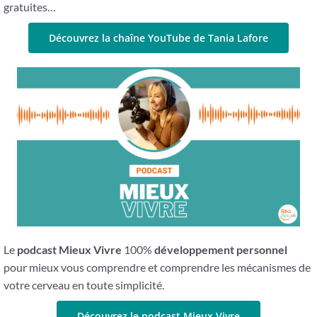
gratuites…
Découvrez la chaîne YouTube de Tania Lafore
Le
podcast Mieux Vivre
100%
développement personnel
pour mieux vous comprendre et comprendre les mécanismes de
votre cerveau en toute simplicité.
Découvrez le podcast Mieux Vivre