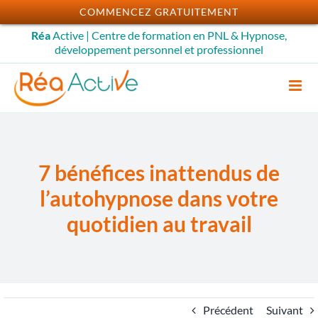
Passer
COMMENCEZ GRATUITEMENT
au
Réa
Active | Centre de formation en PNL & Hypnose,
contenu
développement personnel et professionnel
7 bénéfices inattendus de
l’autohypnose dans votre
quotidien au travail
Précédent
Suivant