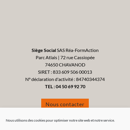
Siège Social
SAS Réa-FormAction
Parc Atlais | 72 rue Cassiopée
74650 CHAVANOD
SIRET : 833 609 506 00013
N° déclaration d'activité : 84740344374
TEL :
04 50 69 92 70
Nous contacter
Formulaire de réclamation
Nous utilisons des cookies pour optimiser notre site web et notre service.